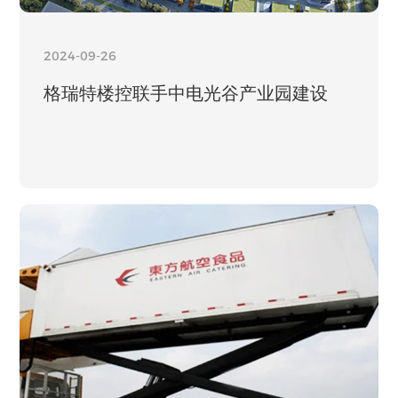
2024-09-26
格瑞特楼控联手中电光谷产业园建设