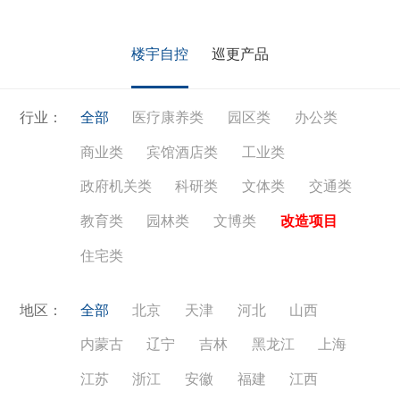
通、学校教育、农业旅游等领域。
楼宇自控
巡更产品
行业：
全部
医疗康养类
园区类
办公类
商业类
宾馆酒店类
工业类
政府机关类
科研类
文体类
交通类
教育类
园林类
文博类
改造项目
住宅类
地区：
全部
北京
天津
河北
山西
内蒙古
辽宁
吉林
黑龙江
上海
江苏
浙江
安徽
福建
江西