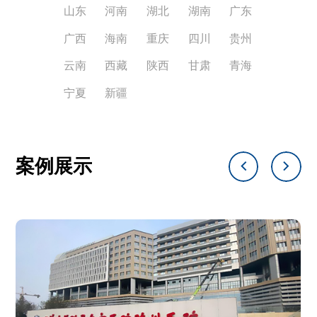
山东
河南
湖北
湖南
广东
广西
海南
重庆
四川
贵州
云南
西藏
陕西
甘肃
青海
宁夏
新疆
案例展示