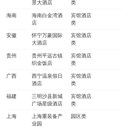
景大酒店
类
海南
海南白金湾酒
宾馆酒店
店
类
安徽
怀宁万豪国际
宾馆酒店
大酒店
类
贵州
贵州平远古镇
宾馆酒店
织金饭店
类
广西
西宁温泉假日
宾馆酒店
酒店
类
福建
三明沙县新城
宾馆酒店
广场星级酒店
类
上海
上海重装备产
园区类
业园