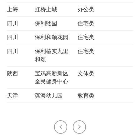
上海
虹桥上城
办公类
四川
保利熙园
住宅类
四川
保利和颂花园
住宅类
四川
保利椿实九里
住宅类
和颂
陕西
宝鸡高新新区
文体类
全民健身中心
天津
滨海幼儿园
教育类