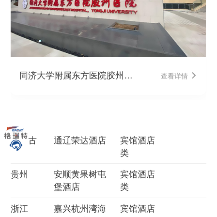
同济大学附属东方医院胶州医
查看详情
院
内蒙古
通辽荣达酒店
宾馆酒店
类
贵州
安顺黄果树屯
宾馆酒店
堡酒店
类
浙江
嘉兴杭州湾海
宾馆酒店