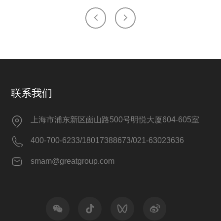
联系我们
上海市浦东新区崮山路500号明悦大厦604-605室
400-700-6233/18017388673/021-63023636
smam@greatgroup.com