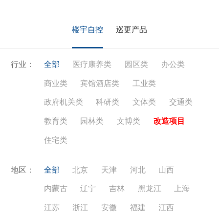
通、学校教育、农业旅游等领域。
楼宇自控
巡更产品
行业：
全部
医疗康养类
园区类
办公类
商业类
宾馆酒店类
工业类
政府机关类
科研类
文体类
交通类
教育类
园林类
文博类
改造项目
住宅类
地区：
全部
北京
天津
河北
山西
内蒙古
辽宁
吉林
黑龙江
上海
江苏
浙江
安徽
福建
江西