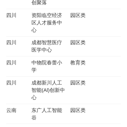
创聚落
四川
资阳临空经济
园区类
区人才服务中
心
四川
成都智慧医疗
园区类
医学中心
四川
中物院春蕾小
教育类
学
四川
成都新川人工
园区类
智能(Al)创新中
心
云南
东广人工智能
园区类
谷