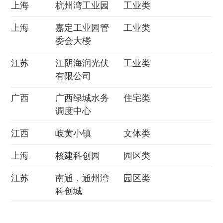
上海
杭州湾工业园
工业类
上海
嘉定工业园管
工业类
委会大楼
江苏
江阴海润光伏
工业类
有限公司
广西
广西绿城水务
住宅类
调度中心
江西
岐黄小镇
文体类
上海
核建科创园
园区类
江苏
南通﹒通州湾
园区类
科创城