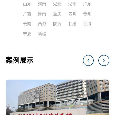
山东
河南
湖北
湖南
广东
广西
海南
重庆
四川
贵州
云南
西藏
陕西
甘肃
青海
宁夏
新疆
案例展示