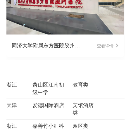
同济大学附属东方医院胶州医
查看详情
院
浙江
萧山区江南初
教育类
级中学
天津
爱德国际酒店
宾馆酒店
类
浙江
嘉善竹小汇科
园区类